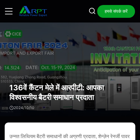
हमसे संपर्क करें
136वें कैंटन मेले में आरपीटी: आपका
विश्वसनीय बैटरी समाधान प्रदाता
2024/10/10
उन्नत लिथियम बैटरी समाधानों की अग्रणी प्रदाता, शेन्ज़ेन रेनर्जी पावर