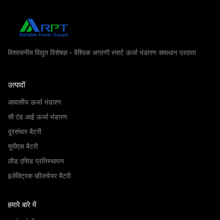
विश्वसनीय विद्युत विशेषज्ञ - वैश्विक अग्रणी स्मार्ट ऊर्जा भंडारण समाधान प्रदाता
उत्पादों
आवासीय ऊर्जा भंडारण
सी एंड आई ऊर्जा भंडारण
दूरसंचार बैटरी
यूपीएस बैटरी
लीड एसिड प्रतिस्थापन
इलेक्ट्रिक व्हीलचेयर बैटरी
हमारे बारे में