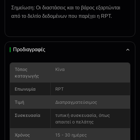
Σημείωση: Οι διαστάσεις και το βάρος εξαρτώνται
από το δελτίο δεδομένων που παρέχει η RPT.
Προδιαγραφές
Τόπος
Κίνα
καταγωγής
Επωνυμία
RPT
Τιμή
Διαπραγματεύσιμος
Συσκευασία
τυπική συσκευασία, όπως
απαιτεί ο πελάτης
Χρόνος
15 - 30 ημέρες