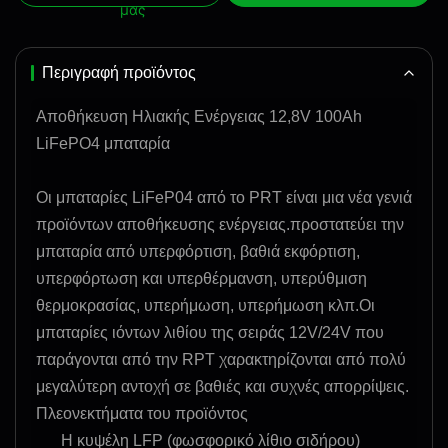
μας
Περιγραφή προϊόντος
Αποθήκευση Ηλιακής Ενέργειας 12,8V 100Ah
LiFePO4 μπαταρία
Οι μπαταρίες LiFeP04 από το PRT είναι μια νέα γενιά
προϊόντων αποθήκευσης ενέργειας.προστατεύει την
μπαταρία από υπερφόρτιση, βαθιά εκφόρτιση,
υπερφόρτωση και υπερθέρμανση, υπερύθμιση
θερμοκρασίας, υπερήμωση, υπερήμωση κλπ.Οι
μπαταρίες ιόντων λιθίου της σειράς 12V/24V που
παράγονται από την RPT χαρακτηρίζονται από πολύ
μεγαλύτερη αντοχή σε βαθιές και συχνές απορρίψεις.
Πλεονεκτήματα του προϊόντος
Η κυψέλη LFP (φωσφορικό λίθιο σιδήρου)