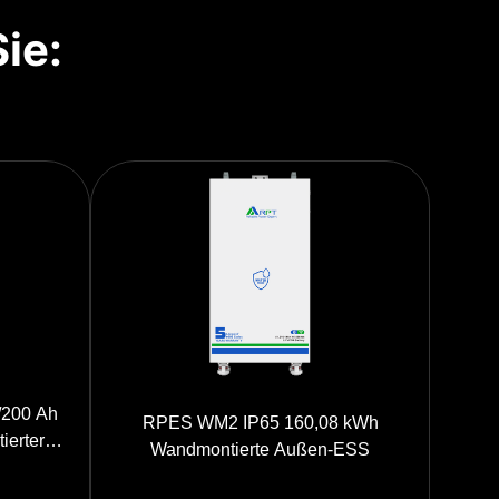
Sie:
/200 Ah
RPES WM2 IP65 160,08 kWh
ierter
Wandmontierte Außen-ESS
ushalte