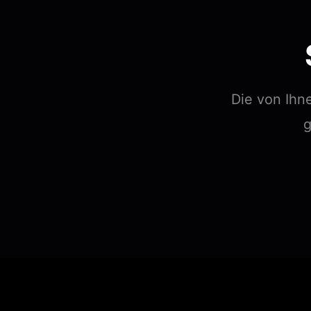
Die von Ihn
g