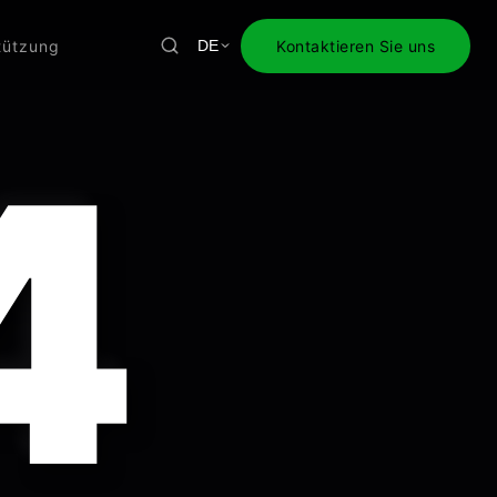
tützung
Kontaktieren Sie uns
DE
4