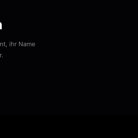
n
nt, ihr Name
r.