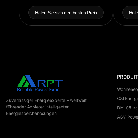
Holen Sie sich den besten Preis
Hole
PRODUI
Wohnenerg
C&l Energ
Zuverlässiger Energieexperte – weltweit
führender Anbieter intelligenter
Blei-Säure
Energiespeicherlösungen
AGV-Power