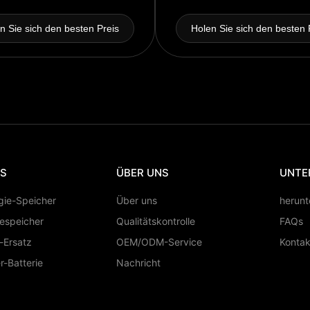
n Sie sich den besten Preis
Holen Sie sich den besten 
TS
ÜBER UNS
UNTE
ie-Speicher
Über uns
herunt
iespeicher
Qualitätskontrolle
FAQs
-Ersatz
OEM/ODM-Service
Kontak
-Batterie
Nachricht