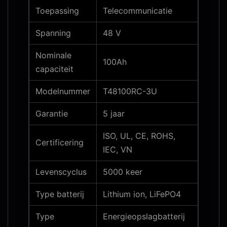
Toepassing
Telecommunicatie
Spanning
48 V
Nominale
100Ah
capaciteit
Modelnummer
T48100RC-3U
Garantie
5 jaar
ISO, UL, CE, ROHS,
Certificering
IEC, VN
Levenscyclus
5000 keer
Type batterij
Lithium ion, LiFePO4
Type
Energieopslagbatterij