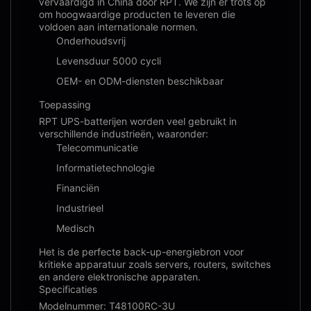
vervaardigd in China door RPT. We zijn er trots op
om hoogwaardige producten te leveren die
voldoen aan internationale normen.
Onderhoudsvrij
Levensduur 5000 cycli
OEM- en ODM-diensten beschikbaar
Toepassing
RPT UPS-batterijen worden veel gebruikt in
verschillende industrieën, waaronder:
Telecommunicatie
Informatietechnologie
Financiën
Industrieel
Medisch
Het is de perfecte back-up-energiebron voor
kritieke apparatuur zoals servers, routers, switches
en andere elektronische apparaten.
Specificaties
Modelnummer: T48100RC-3U