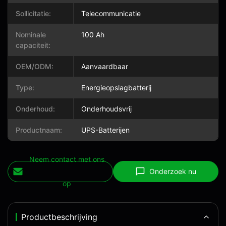
Sollicitatie:
Telecommunicatie
Nominale
100 Ah
capaciteit:
OEM/ODM:
Aanvaardbaar
Type:
Energieopslagbatterij
Onderhoud:
Onderhoudsvrij
Productnaam:
UPS-Batterijen
Neem contact met ons
Onderzoek nu
op
Productbeschrijving