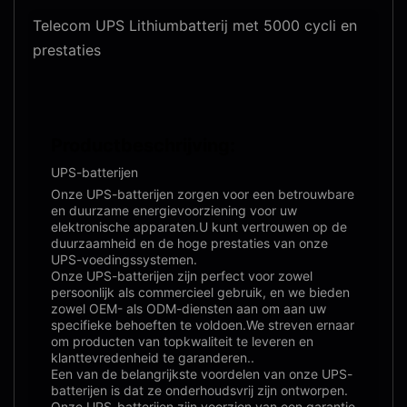
Telecom UPS Lithiumbatterij met 5000 cycli en
prestaties
Productbeschrijving:
UPS-batterijen
Onze UPS-batterijen zorgen voor een betrouwbare
en duurzame energievoorziening voor uw
elektronische apparaten.U kunt vertrouwen op de
duurzaamheid en de hoge prestaties van onze
UPS-voedingssystemen.
Onze UPS-batterijen zijn perfect voor zowel
persoonlijk als commercieel gebruik, en we bieden
zowel OEM- als ODM-diensten aan om aan uw
specifieke behoeften te voldoen.We streven ernaar
om producten van topkwaliteit te leveren en
klanttevredenheid te garanderen..
Een van de belangrijkste voordelen van onze UPS-
batterijen is dat ze onderhoudsvrij zijn ontworpen.
Onze UPS-batterijen zijn voorzien van een garantie