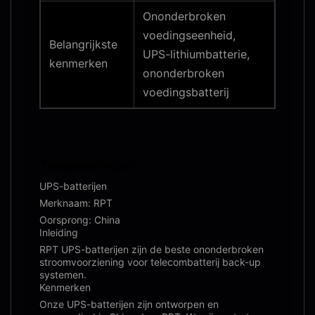
Ononderbroken
voedingseenheid,
Belangrijkste
UPS-lithiumbatterie,
kenmerken
ononderbroken
voedingsbatterij
Toepassingen:
UPS-batterijen
Merknaam: RPT
Oorsprong: China
Inleiding
RPT UPS-batterijen zijn de beste ononderbroken
stroomvoorziening voor telecombatterij back-up
systemen.
Kenmerken
Onze UPS-batterijen zijn ontworpen en