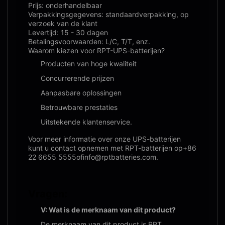
Prijs: onderhandelbaar
Verpakkingsgegevens: standaardverpakking, op
verzoek van de klant
Levertijd: 15 - 30 dagen
Betalingsvoorwaarden: L/C, T/T, enz.
Waarom kiezen voor RPT-UPS-batterijen?
Producten van hoge kwaliteit
Concurrerende prijzen
Aanpasbare oplossingen
Betrouwbare prestaties
Uitstekende klantenservice.
Voor meer informatie over onze UPS-batterijen
kunt u contact opnemen met RPT-batterijen op
+86
22 6655 5555
of
info@rptbatteries.com
.
Vragen:
V: Wat is de merknaam van dit product?
De merknaam van dit product is RPT.