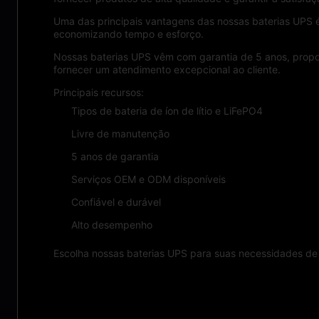
Uma das principais vantagens das nossas baterias UPS é
economizando tempo e esforço.
Nossas baterias UPS vêm com garantia de 5 anos, propo
fornecer um atendimento excepcional ao cliente.
Principais recursos:
Tipos de bateria de íon de lítio e LiFePO4
Livre de manutenção
5 anos de garantia
Serviços OEM e ODM disponíveis
Confiável e durável
Alto desempenho
Escolha nossas baterias UPS para suas necessidades de 
Características: