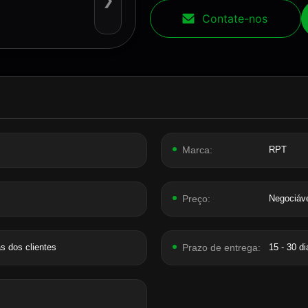
❯
Contate-nos
Marca:
RPT
Preço:
Negociáv
 dos clientes
Prazo de entrega:
15 - 30 di