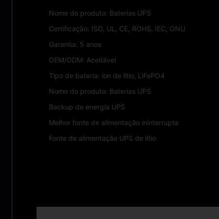
Nome do produto: Baterias UPS
Certificação: ISO, UL, CE, ROHS, IEC, ONU
Garantia: 5 anos
OEM/ODM: Aceitável
Tipo de bateria: íon de lítio, LiFePO4
Nome do produto: Baterias UPS
Backup de energia UPS
Melhor fonte de alimentação ininterrupta
Fonte de alimentação UPS de lítio
Parâmetros técnicos:
Atributo
Valor