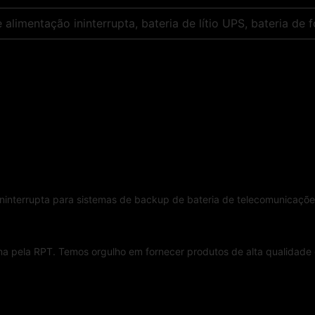
alimentação ininterrupta, bateria de lítio UPS, bateria de 
ininterrupta para sistemas de backup de bateria de telecomunicaçõe
na pela RPT. Temos orgulho em fornecer produtos de alta qualidade