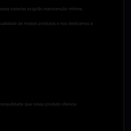
ossas baterias exigirão manutenção mínima,
qualidade de nossos produtos e nos dedicamos a
ranquilidade que nosso produto oferece.