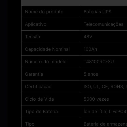
Nome do produto
Baterias UPS
Aplicativo
Telecomunicações
Tensão
48V
Capacidade Nominal
100Ah
Número do modelo
T48100RC-3U
Garantia
5 anos
Certificação
ISO, UL, CE, ROHS,
Ciclo de Vida
5000 vezes
Tipo de Bateria
Íon de lítio, LiFePO4
Tipo
Bateria de armazen