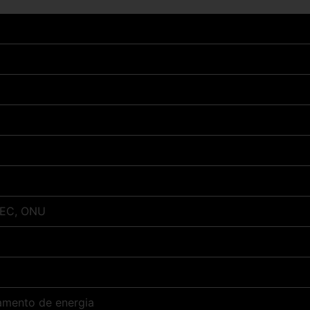
 IEC, ONU
amento de energia