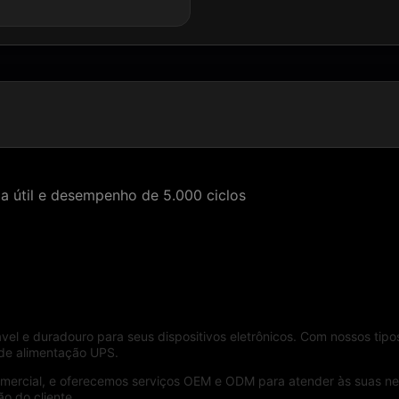
da útil e desempenho de 5.000 ciclos
l e duradouro para seus dispositivos eletrônicos. Com nossos tipos 
 de alimentação UPS.
comercial, e oferecemos serviços OEM e ODM para atender às suas n
ão do cliente.