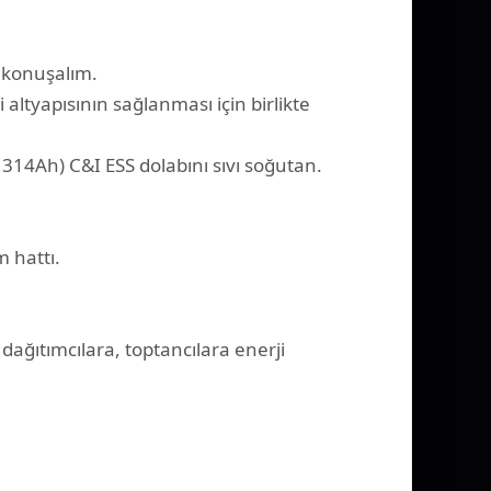
 konuşalım.
 altyapısının sağlanması için birlikte
4Ah) C&I ESS dolabını sıvı soğutan.
 hattı.
dağıtımcılara, toptancılara enerji