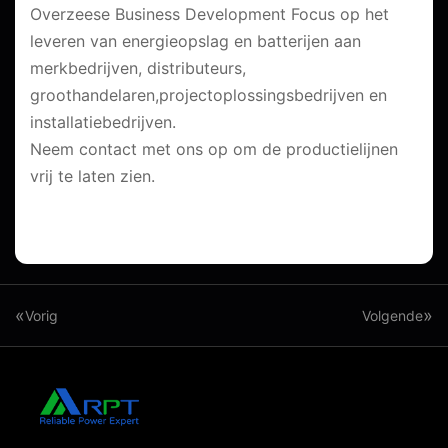
Overzeese Business Development Focus op het
leveren van energieopslag en batterijen aan
merkbedrijven, distributeurs,
groothandelaren,projectoplossingsbedrijven en
installatiebedrijven.
Neem contact met ons op om de productielijnen
vrij te laten zien.
«
»
Vorig
Volgende