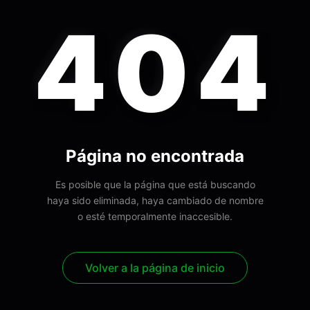
404
Página no encontrada
Es posible que la página que está buscando
haya sido eliminada, haya cambiado de nombre
o esté temporalmente inaccesible.
Volver a la página de inicio