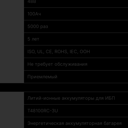
48В
100Ач
5000 раз
5 лет
ISO, UL, CE, ROHS, IEC, ООН
Не требует обслуживания
Приемлемый
Литий-ионные аккумуляторы для ИБП
Т48100RC-3U
Энергетическая аккумуляторная батарея