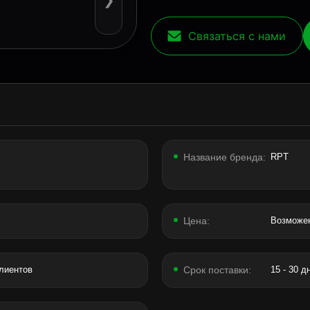
❯
Связаться с нами
Название бренда:
RPT
Цена:
Возможен
клиентов
Срок поставки:
15 - 30 д