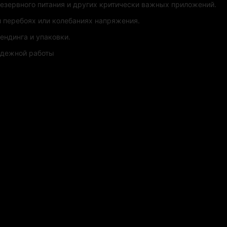
езервного питания и других критически важных приложений.
 перебоях или колебаниях напряжения.
ендинга и упаковки.
адежной работы