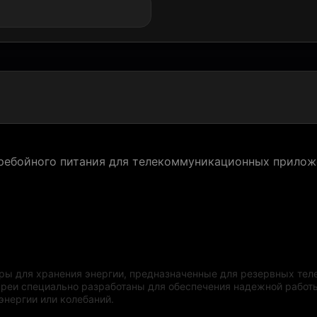
ребойного питания для телекоммуникационных прило
оры для хранения энергии, предназначенные для резервных те
ареи специально разработаны для обеспечения надежной работ
энергии или колебаний.