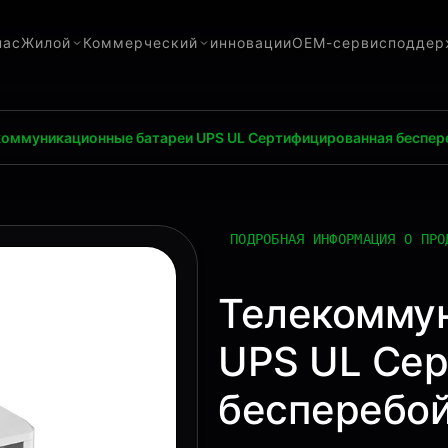
нас
Жилой
Коммерческий
инновации
OEM-сервис
поддер
коммуникационные батареи UPS UL Сертифицированная беспере
ПОДРОБНАЯ ИНФОРМАЦИЯ О ПРО
Телекомму
UPS UL Се
бесперебой