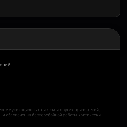
жений
лекоммуникационных систем и других приложений,
ы и обеспечения бесперебойной работы критически