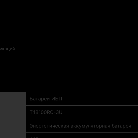
никаций
Батареи ИБП
Т48100RC-3U
Энергетическая аккумуляторная батарея