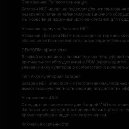
Применение: Телекоммуникации
Батареи ИБП идеально подходят для использования 
резервного питания телекоммуникационного оборудо
ИБП обеспечат надежный источник питания для подд
Название продукта: Батареи ИБП
Название «Батареи ИБП» происходит от термина «бе
обеспечения бесперебойного питания критически важ
OEM/ODM: приемлемо
В нашей компании мы понимаем важность удовлетвор
оригинального оборудования) и ODM (производитель 
упаковку аккумуляторов в соответствии с конкретн
Тип: Аккумуляторная батарея
Батареи ИБП относятся к категории аккумуляторных 
имеют высокую плотность энергии, что делает их э
Напряжение: 48 В
Стандартное напряжение для батарей ИБП составляе
напряжение подходит для питания большинства телек
время перебоев в подаче электроэнергии.
Ключевые особенности: