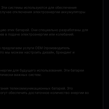
. Эти системы используются для обеспечения
 случае отключения электроэнергии аккумуляторы
цию этих батарей. Они специально разработаны для
ев в подаче электроэнергии или колебаний.
ы предлагаем услуги OEM (производитель
что мы можем настроить дизайн, брендинг и
нергии для будущего использования. Эти батареи
итически важных систем.
итания телекоммуникационных батарей. Это
огут обеспечить достаточное количество энергии во