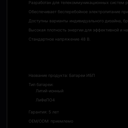
Разработан для телекоммуникационных систем р
Обеспечивает бесперебойное электропитание при
Доступны варианты индивидуального дизайна, бр
Высокая плотность энергии для эффективной и н
Стандартное напряжение 48 В.
Функции:
Название продукта: Батареи ИБП
Тип батареи:
Литий-ионный
ЛиФеПО4
Гарантия: 5 лет
OEM/ODM: приемлемо