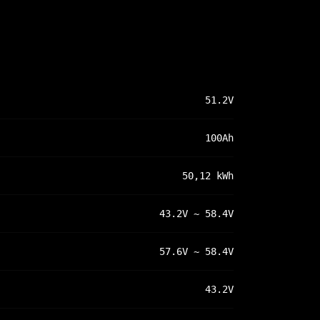
51.2V
100Ah
50,12 kWh
43.2V ~ 58.4V
57.6V ~ 58.4V
43.2V