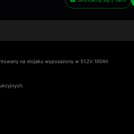
Skontaktuj się z nami
ntowany na stojaku wyposażony w 51.2V 100Ah
ukcyjnych.