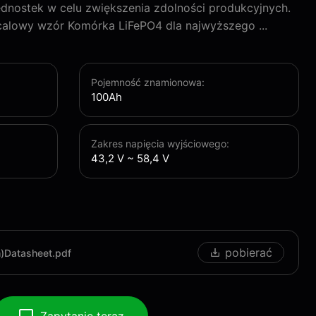
ednostek w celu zwiększenia zdolności produkcyjnych.
alowy wzór Komórka LiFePO4 dla najwyższego ...
Pojemność znamionowa:
100Ah
Zakres napięcia wyjściowego:
43,2 V ~ 58,4 V
pobierać
Datasheet.pdf