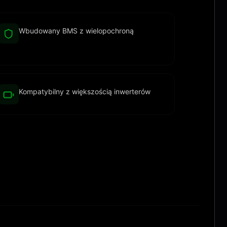
Wbudowany BMS z wielopochroną
Kompatybilny z większością inwerterów