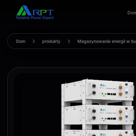
Do
Dom
produkty
Magazynowanie energii w b