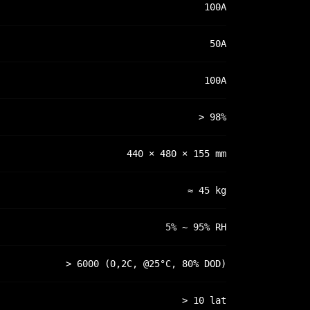
100A
50A
100A
> 98%
440 × 480 × 155 mm
≈ 45 kg
5% ~ 95% RH
> 6000 (0,2C, @25°C, 80% DOD)
> 10 lat