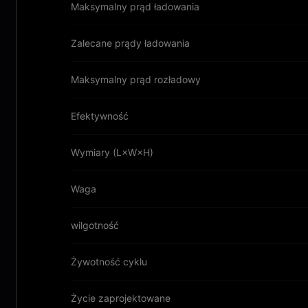
Maksymalny prąd ładowania
Zalecane prądy ładowania
Maksymalny prąd rozładowy
Efektywność
Wymiary (L×W×H)
Waga
wilgotność
Żywotność cyklu
Życie zaprojektowane