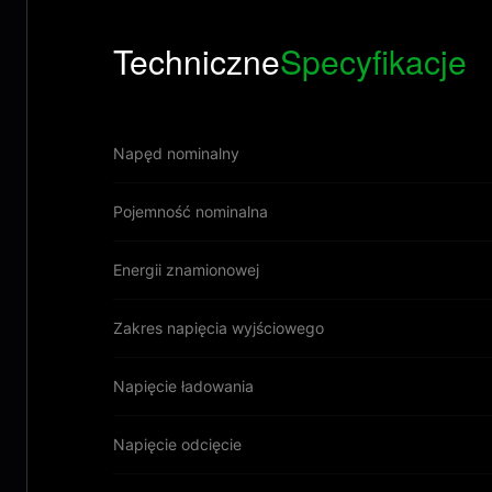
Techniczne
Specyfikacje
Napęd nominalny
Pojemność nominalna
Energii znamionowej
Zakres napięcia wyjściowego
Napięcie ładowania
Napięcie odcięcie