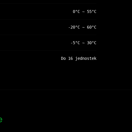
0°C ~ 55°C
-20°C ~ 60°C
-5°C ~ 30°C
Do 16 jednostek
e