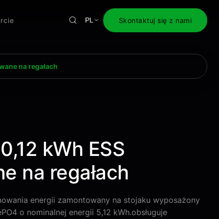
rcie
Skontaktuj się z nami
PL
wane na regałach
0,12 kWh ESS
e na regałach
owania energii zamontowany na stojaku wyposażony
PO4 o nominalnej energii 5,12 kWh.obsługuje