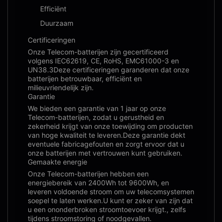
Efficiënt
Duurzaam
Certificeringen
Onze Telecom-batterijen zijn gecertificeerd
volgens IEC62619, CE, RoHS, EMC61000-3 en
UN38.3Deze certificeringen garanderen dat onze
batterijen betrouwbaar, efficiënt en
milieuvriendelijk zijn.
Garantie
We bieden een garantie van 1 jaar op onze
Telecom-batterijen, zodat u gerustheid en
zekerheid krijgt van onze toewijding om producten
van hoge kwaliteit te leveren.Deze garantie dekt
eventuele fabricagefouten en zorgt ervoor dat u
onze batterijen met vertrouwen kunt gebruiken.
Gemaakte energie
Onze Telecom-batterijen hebben een
energiebereik van 2400Wh tot 9600Wh, en
leveren voldoende stroom om uw telecomsystemen
soepel te laten werken.U kunt er zeker van zijn dat
u een ononderbroken stroomtoevoer krijgt., zelfs
tijdens stroomstoring of noodgevallen.