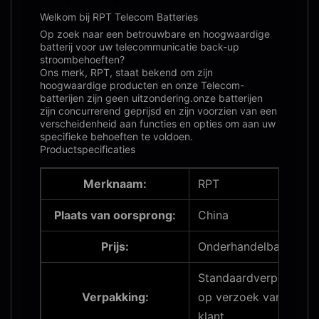
Welkom bij RPT Telecom Batteries
Op zoek naar een betrouwbare en hoogwaardige
batterij voor uw telecommunicatie back-up
stroombehoeften?
Ons merk, RPT, staat bekend om zijn
hoogwaardige producten en onze Telecom-
batterijen zijn geen uitzondering.onze batterijen
zijn concurrerend geprijsd en zijn voorzien van een
verscheidenheid aan functies en opties om aan uw
specifieke behoeften te voldoen.
Productspecificaties
Merknaam:
RPT
Plaats van oorsprong:
China
Prijs:
Onderhandelbaar
Standaardverpakking,
Verpakking:
op verzoek van de
klant