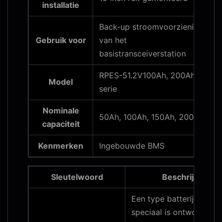
installatie
Back-up stroomvoorziening
Gebruik voor
van het
basistransceiverstation
RPES-51.2V100Ah, 200Ah
Model
serie
Nominale
50Ah, 100Ah, 150Ah, 200Ah
capaciteit
Kenmerken
Ingebouwde BMS
Sleutelwoord
Beschrijving
Een type batterij die
speciaal is ontworpen v