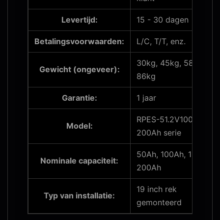
Levertijd:
15 - 30 dagen
Betalingsvoorwaarden:
L/C, T/T, enz.
30kg, 45kg, 58kg,
Gewicht (ongeveer):
86kg
Garantie:
1 jaar
RPES-51.2V100Ah,
Model:
200Ah serie
50Ah, 100Ah, 150Ah,
Nominale capaciteit:
200Ah
19 inch rek
Typ van installatie:
gemonteerd