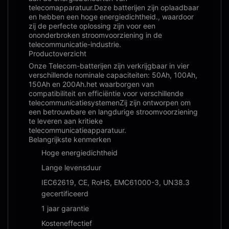
telecomapparatuur.Deze batterijen zijn oplaadbaar
en hebben een hoge energiedichtheid., waardoor
zij de perfecte oplossing zijn voor een
ononderbroken stroomvoorziening in de
telecommunicatie-industrie.
Productoverzicht
Onze Telecom-batterijen zijn verkrijgbaar in vier
verschillende nominale capaciteiten: 50Ah, 100Ah,
150Ah en 200Ah.het waarborgen van
compatibiliteit en efficiëntie voor verschillende
telecommunicatiesystemenZij zijn ontworpen om
een betrouwbare en langdurige stroomvoorziening
te leveren aan kritieke
telecommunicatieapparatuur.
Belangrijkste kenmerken
Hoge energiedichtheid
Lange levensduur
IEC62619, CE, RoHS, EMC61000-3, UN38.3
gecertificeerd
1 jaar garantie
Kosteneffectief