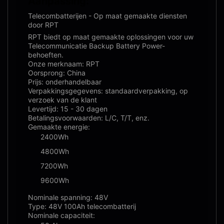
Aanpassing:
Telecombatterijen - Op maat gemaakte diensten
door RPT
RPT biedt op maat gemaakte oplossingen voor uw
Telecommunicatie Backup Battery Power-
behoeften.
Onze merknaam: RPT
Oorsprong: China
Prijs: onderhandelbaar
Verpakkingsgegevens: standaardverpakking, op
verzoek van de klant
Levertijd: 15 - 30 dagen
Betalingsvoorwaarden: L/C, T/T, enz.
Gemaakte energie:
2400Wh
4800Wh
7200Wh
9600Wh
Nominale spanning: 48V
Type: 48V 100Ah telecombatterij
Nominale capaciteit: