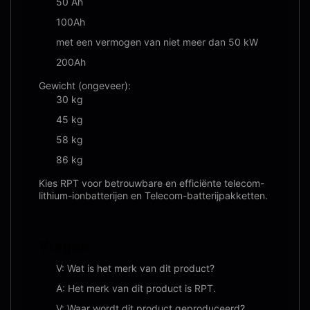
50 Ah
100Ah
met een vermogen van niet meer dan 50 kW
200Ah
Gewicht (ongeveer):
30 kg
45 kg
58 kg
86 kg
Kies RPT voor betrouwbare en efficiënte telecom-
lithium-ionbatterijen en Telecom-batterijpakketten.
Vragen:
V: Wat is het merk van dit product?
A: Het merk van dit product is RPT.
V: Waar wordt dit product geproduceerd?