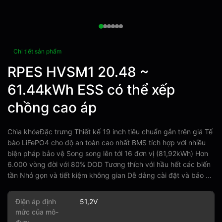
Chi tiết sản phẩm
RPES HVSM1 20.48 ~
61.44kWh ESS có thể xếp
chồng cao áp
Chìa khóaĐặc trưng Thiết kế 19 inch tiêu chuẩn gắn trên giá Tế
bào LiFePO4 cho độ an toàn cao nhất BMS tích hợp với nhiều
biện pháp bảo vệ Song song lên tới 16 đơn vị (81,92kWh) Hơn
6.000 vòng đời với 80% DOD Tương thích với hầu hết các biến
tần Nhỏ gọn và tiết kiệm không gian Dễ dàng cài đặt và bảo ...
Điện áp định
51,2V
mức của mô-