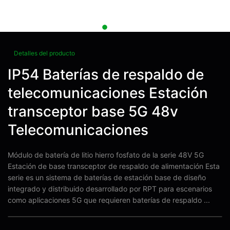
Detalles del producto
IP54 Baterías de respaldo de
telecomunicaciones Estación
transceptor base 5G 48v
Telecomunicaciones
Módulo de batería de litio hierro fosfato de la serie 48V 5G
Estación de base transceptor de respaldo de alimentación Esta
serie es un sistema de baterías de estación base de diseño
integrado y distribuido desarrollado por RPT para escenarios
como aplicaciones 5G que requieren baterías de respaldo ...