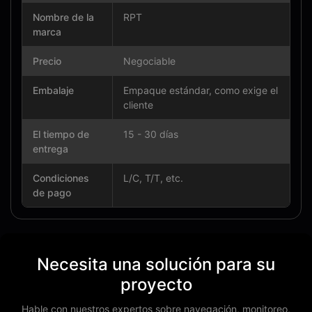
Nombre de la
RPT
marca
Precio
Negociable
Embalaje
Empaque estándar, como exige el
cliente
El tiempo de
15 - 30 días
entrega
Condiciones
L/C, T/T, etc.
de pago
Necesita una solución para su
proyecto
Hable con nuestros expertos sobre navegación, monitoreo,