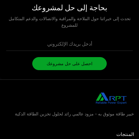
بحاجة إلى حل لمشروعك
حدث إلى خبرائنا حول الملاحة والمراقبة والاتصالات والدعم المتكامل
للمشروع
احصل على حل مشروعك
ر طاقة موثوق به - مزود عالمي رائد لحلول تخزين الطاقة الذكية
منتجات