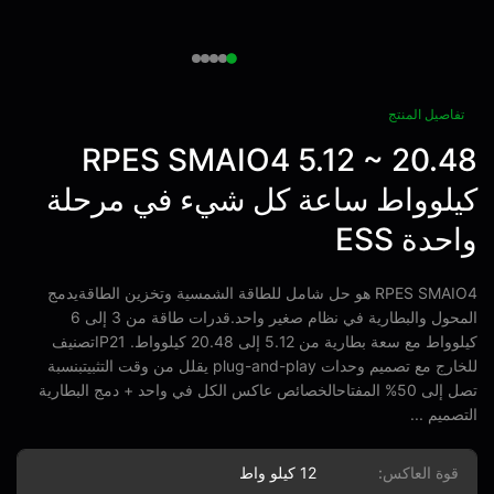
فاصيل المنتج
RPES SMAIO4 5.12 ~ 20.
لوواط ساعة كل شيء في مرحلة
حدة ESS
RPES SMAIO4 هو حل شامل للطاقة الشمسية وتخزين الطاقةيدمج
المحول والبطارية في نظام صغير واحد.قدرات طاقة من 3 إلى 6
كيلوواط مع سعة بطارية من 5.12 إلى 20.48 كيلوواط. IP21تصنيف
للخارج مع تصميم وحدات plug-and-play يقلل من وقت التثبيتبنسبة
تصل إلى 50% المفتاحالخصائص عاكس الكل في واحد + دمج البطارية
صميم ...
قوة العاكس:
12 كيلو واط