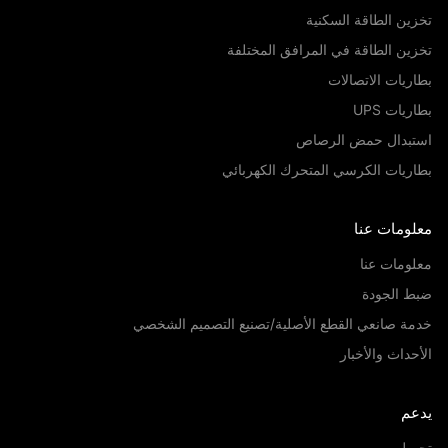
ين الطاقة السكنية
ين الطاقة في المرافق المختلفة
ريات الاتصالات
يات UPS
تبدال حمض الرصاص
ريات الكرسي المتحرك الكهربائي
لومات عنا
ومات عنا
ط الجودة
ة صانعي القطع الأصلية/تصنيع التصميم الشخصي
حداث والأخبار
عم
ميل