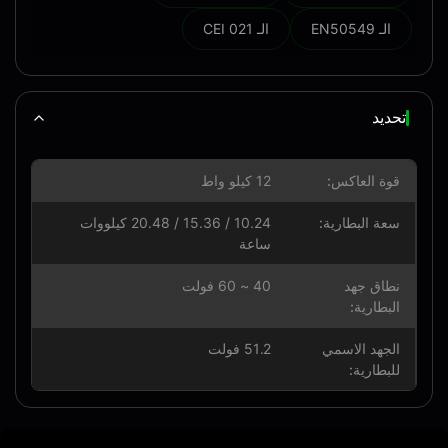
الـ EN50549
الـ CEI 021
تحديد
قوة العاكس:
12 كيلو واط
سعة البطارية:
10.24 / 15.36 / 20.48 كيلووات
ساعة
نطاق جهد
40 ~ 60 فولت
البطارية:
الجهد الاسمي
51.2 فولت
للبطارية: