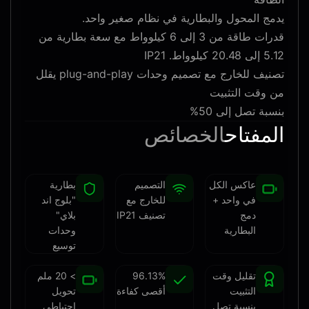
يدمج المحول والبطارية في نظام صغير واحد.
قدرات طاقة من 3 إلى 6 كيلوواط مع سعة بطارية من
5.12 إلى 20.48 كيلوواط. IP21
تصنيف للخارج مع تصميم وحدات plug-and-play يقلل
من وقت التثبيت
بنسبة تصل إلى 50%
المفتاح
الخصائص
عاكس الكل
التصميم
بطارية
في واحد +
للخارج مع
"بلوج اند
دمج
تصنيف IP21
بلاي"
البطارية
وحدات
توسيع
تقليل وقت
96.13%
> 20 ملم
التثبيت
أقصى كفاءة
تحويل
بنسبة تصل
احتياطي