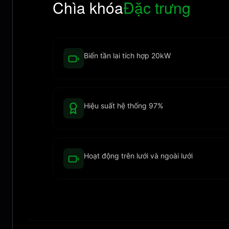
Chìa khóa
Đặc trưng
Biến tần lai tích hợp 20kW
Hiệu suất hệ thống 97%
Hoạt động trên lưới và ngoài lưới