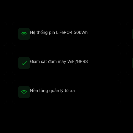
Hệ thống pin LiFePO4 50kWh
Giám sát đám mây WiFi/GPRS
Nền tảng quản lý từ xa