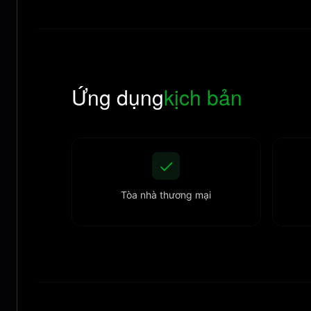
Ứng dụng
kịch bản
Tòa nhà thương mại