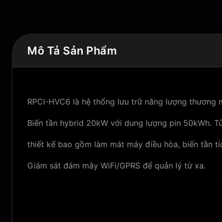
Mô Tả Sản Phẩm
RPCI-HVC6 là hệ thống lưu trữ năng lượng thương 
Biến tần hybrid 20kW với dung lượng pin 50kWh. Tủ
thiết kế bao gồm làm mát máy điều hòa, biến tần tí
Giám sát đám mây WiFi/GPRS để quản lý từ xa.