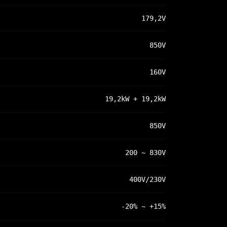
179,2V
850V
160V
19,2kW + 19,2kW
850V
200 ~ 830V
400V/230V
-20% ~ +15%