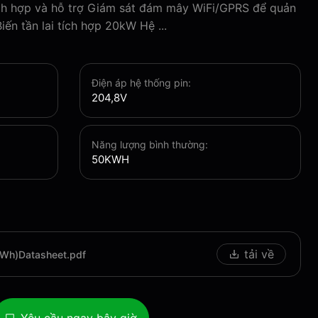
ích hợp và hỗ trợ Giám sát đám mây WiFi/GPRS để quản
iến tần lai tích hợp 20kW Hệ ...
Điện áp hệ thống pin:
204,8V
Năng lượng bình thường:
50KWH
tải về
Wh)Datasheet.pdf