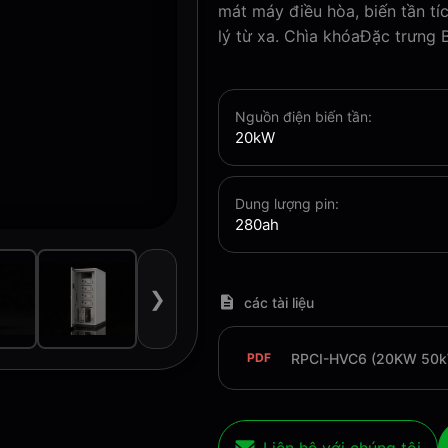
mát máy điều hòa, biến tần t
lý từ xa. Chìa khóaĐặc trưng B
Nguồn điện biến tần:
20kW
Dung lượng pin:
280ah
❯
các tài liệu
RPCI-HVC6 (20KW 50k
PDF