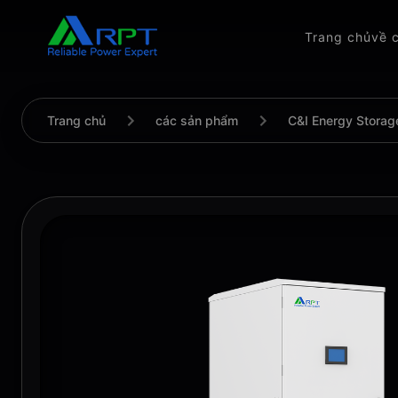
Trang chủ
về 
Trang chủ
các sản phẩm
C&I Energy Storag