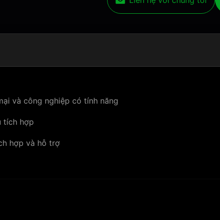
Liên hệ với chúng tôi
mại và công nghiệp có tính năng
 tích hợp
ch hợp và hỗ trợ