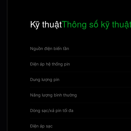
Kỹ thuật
Thông số kỹ thuậ
Nguồn điện biến tần
Điện áp hệ thống pin
Dung lượng pin
Năng lượng bình thường
Dòng sạc/xả pin tối đa
Điện áp sạc