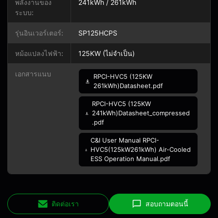
พลังงานของ
241kWh / 261kWh
ระบบ:
รุ่นอินเวอร์เตอร์:
SP125HCPS
หม้อแปลงไฟฟ้า:
125KW (ไม่จำเป็น)
เอกสารแนบ
RPCI-HVC5 (125KW
261kWh)Datasheet.pdf
RPCI-HVC5 (125KW
241kWh)Datasheet_compressed
.pdf
C&I User Manual RPCI-
HVC5(125kW261kWh) Air-Cooled
ESS Operation Manual.pdf
ติดต่อเรา
สอบถามตอนนี้