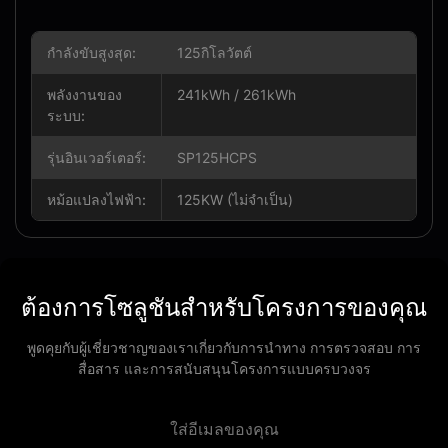
กำลังขับสูงสุด:
125กิโลวัตต์
พลังงานของ
241kWh / 261kWh
ระบบ:
รุ่นอินเวอร์เตอร์:
SP125HCPS
หม้อแปลงไฟฟ้า:
125KW (ไม่จำเป็น)
ต้องการโซลูชันสำหรับโครงการของคุณ
พูดคุยกับผู้เชี่ยวชาญของเราเกี่ยวกับการนำทาง การตรวจสอบ การ
สื่อสาร และการสนับสนุนโครงการแบบครบวงจร