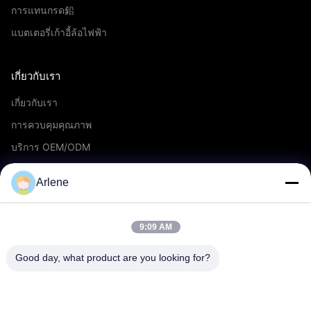
การแทนกรด鉛
แบตเตอรี่เก้าอี้ล้อไฟฟ้า
เกี่ยวกับเรา
เกี่ยวกับเรา
การควบคุมคุณภาพ
บริการ OEM/ODM
กิจกรรมและข่าวสาร
Arlene
สนับสนุน
9:09 AM
ดาวน์โหลด
Good day, what product are you looking for?
คำถามที่พบบ่อย
ติดต่อเรา