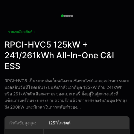
รายละเอียดสินค้า
RPCI-HVC5 125kW +
241/261kWh All-In-One C&I
ESS
RPCI-HVC5 เป็นระบบจัดเก็บพลังงานเชิงพาณิชย์และอุตสาหกรรมแบ
บออลอินวันที่โดดเด่นระบบส่งกำลังเอาต์พุต 125kW ด้วย 241kWh
หรือ 261kWhตัวเลือกความจุของแบตเตอรี่ ตั้งอยู่ในตู้กลางแจ้งที่
แข็งแกร่งพร้อมระบบระบายความร้อนด้วยอากาศรองรับอินพุต PV สูง
ถึง 200kW และมีเวลาในการสลับสำรอง...
กำลังขับสูงสุด:
125กิโลวัตต์