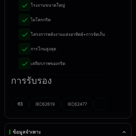
โรงงานขนาดใหญ่
ไมโครกริด
โครงการพลังงานแสงอาทิตย์+การจัดเก็บ
การโกนสูงสุด
เสถียรภาพของกริด
การรับรอง
ซีอี
IEC62619
IEC62477
ข้อมูลจำเพาะ