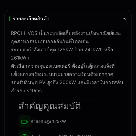
รายละเอียดสินค้า
RPCI-HVC5 เป็นระบบจัดเก็บพลังงานเชิงพาณิชย์และ
อุตสาหกรรมแบบออลอินวันที่โดดเด่น
ระบบส่งกำลังเอาต์พุต 125kW ด้วย 241kWh หรือ
261kWh
ตัวเลือกความจุของแบตเตอรี่ ตั้งอยู่ในตู้กลางแจ้งที่
แข็งแกร่งพร้อมระบบระบายความร้อนด้วยอากาศ
รองรับอินพุต PV สูงถึง 200kW และมีเวลาในการสลับ
สำรอง <10ms
สำคัญ
คุณสมบัติ
กำลังขับสูง 125kW