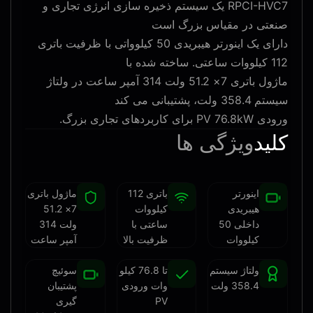
RPCI-HVC7 یک سیستم ذخیره سازی انرژی تجاری و
صنعتی در مقیاس بزرگ است
دارای یک اینورتر هیبریدی 50 کیلوواتی با ظرفیت باتری
112 کیلووات ساعتی. ساخته شده با
ماژول باتری 7× 51.2 ولت 314 آمپر ساعت در ولتاژ
سیستم 358.4 ولت، پشتیبانی می کند
ورودی PV 76.8kW برای کاربردهای تجاری بزرگ.
کلید
ویژگی ها
اینورتر
باتری 112
ماژول باتری
هیبریدی
کیلووات
7× 51.2
داخلی 50
ساعتی با
ولت 314
کیلووات
ظرفیت بالا
آمپر ساعت
ولتاژ سیستم
تا 76.8 کیلو
سوئیچ
358.4 ولت
وات ورودی
پشتیبان
PV
گیری