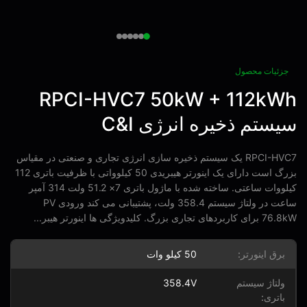
زئیات محصول
RPCI-HVC7 50kW + 112kW
ستم ذخیره انرژی C&I
RPCI-HVC7 یک سیستم ذخیره سازی انرژی تجاری و صنعتی در مقیاس
بزرگ است دارای یک اینورتر هیبریدی 50 کیلوواتی با ظرفیت باتری 112
کیلووات ساعتی. ساخته شده با ماژول باتری 7× 51.2 ولت 314 آمپر
ساعت در ولتاژ سیستم 358.4 ولت، پشتیبانی می کند ورودی PV
ای تجاری بزرگ. کلیدویژگی ها اینورتر هیبر...
برق اینورتر:
50 کیلو وات
ولتاژ سیستم
358.4V
باتری: