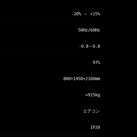
-20% ～ +15%
50Hz/60Hz
-0.8～0.8
97%
800×1450×2100mm
≈915kg
エアコン
IP20