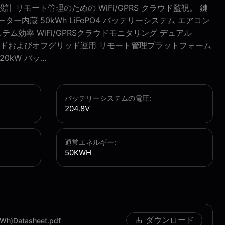
 リモート管理のための WiFi/GPRS クラウド監視。 鍵
ター内蔵 50kWh LiFePO4 バッテリーシステム エアコン
テム効率 WiFi/GPRSクラウドモニタリング デュアル
リッドおよびオフグリッド運用 リモート管理プラットフォーム
kW バッ...
バッテリーシステムの電圧:
204.8V
通常エネルギー:
50KWH
ダウンロード
Wh)Datasheet.pdf