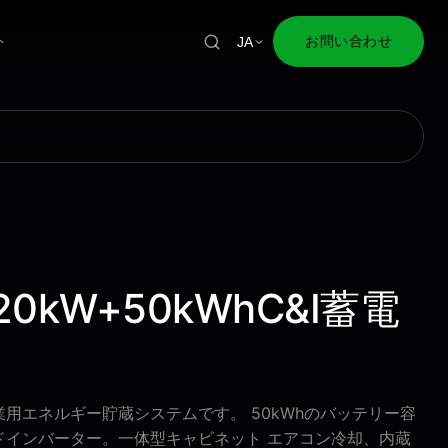
ト
お問い合わせ
JA
620kW+50kWhC&I蓄電
び産業用エネルギー貯蔵システムです。 50kWhのバッテリー容
ドインバーター。一体型キャビネット エアコン冷却、内蔵