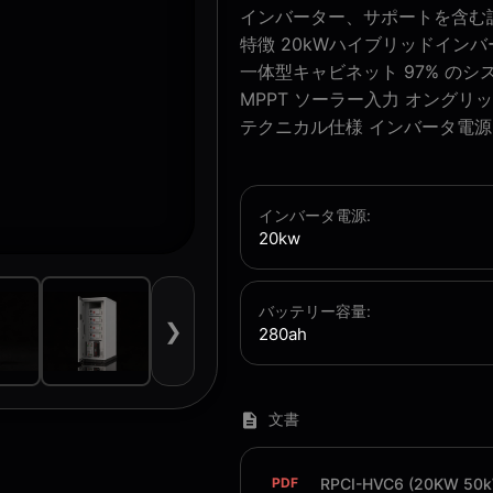
インバーター、サポートを含む設計
特徴 20kWハイブリッドインバー
一体型キャビネット 97% のシス
MPPT ソーラー入力 オング
テクニカル仕様 インバータ電源20
インバータ電源:
20kw
バッテリー容量:
❯
280ah
文書
RPCI-HVC6 (20KW 50k
PDF