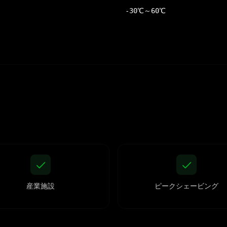
-30℃～60℃
産業施設
ピークシェービング