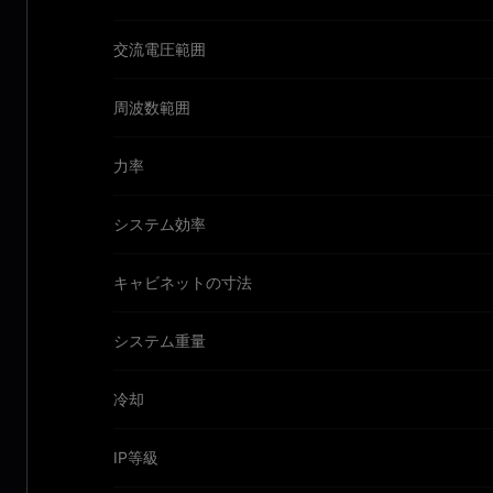
交流電圧範囲
周波数範囲
力率
システム効率
キャビネットの寸法
システム重量
冷却
IP等級