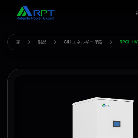
家
製品
C&I エネルギー貯蔵
RPCI-