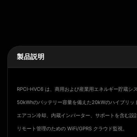
製品説明
RPCI-HVC6 は、商用および産業用エネルギー貯蔵シ
50kWhのバッテリー容量を備えた20kWのハイブリ
エアコン冷却、内蔵インバーター、サポートを含む設
リモート管理のための WiFi/GPRS クラウド監視。