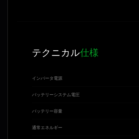
テクニカル
仕様
インバータ電源
バッテリーシステム電圧
バッテリー容量
通常エネルギー