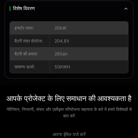
विशेष विवरण
इन्वर्टर पावर:
20kW
बैटरी तंत्र वोल्टेज:
204.8V
बैटरी की क्षमता:
280ah
सामान्य ऊर्जा:
50KWH
आपके प्रोजेक्ट के लिए समाधान की आवश्यकता है
नेविगेशन, निगरानी, ​​संचार और एकीकृत परियोजना सहायता के बारे में हमारे विशेषज्ञों से
बात करें