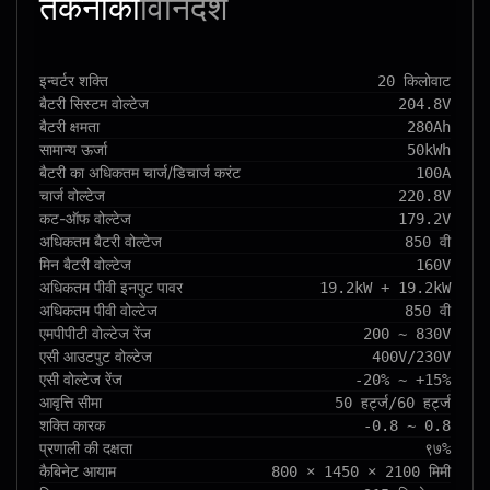
तकनीकी
विनिर्देश
इन्वर्टर शक्ति
20 किलोवाट
बैटरी सिस्टम वोल्टेज
204.8V
बैटरी क्षमता
280Ah
सामान्य ऊर्जा
50kWh
बैटरी का अधिकतम चार्ज/डिचार्ज करंट
100A
चार्ज वोल्टेज
220.8V
कट-ऑफ वोल्टेज
179.2V
अधिकतम बैटरी वोल्टेज
850 वी
मिन बैटरी वोल्टेज
160V
अधिकतम पीवी इनपुट पावर
19.2kW + 19.2kW
अधिकतम पीवी वोल्टेज
850 वी
एमपीपीटी वोल्टेज रेंज
200 ~ 830V
एसी आउटपुट वोल्टेज
400V/230V
एसी वोल्टेज रेंज
-20% ~ +15%
आवृत्ति सीमा
50 हर्ट्ज/60 हर्ट्ज
शक्ति कारक
-0.8 ~ 0.8
प्रणाली की दक्षता
९७%
कैबिनेट आयाम
800 × 1450 × 2100 मिमी