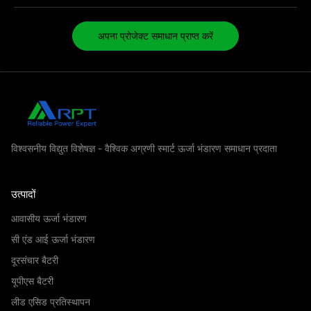
अपना प्रोजेक्ट समाधान प्राप्त करें
विश्वसनीय विद्युत विशेषज्ञ - वैश्विक अग्रणी स्मार्ट ऊर्जा भंडारण समाधान प्रदाता
उत्पादों
आवासीय ऊर्जा भंडारण
सी एंड आई ऊर्जा भंडारण
दूरसंचार बैटरी
यूपीएस बैटरी
लीड एसिड प्रतिस्थापन