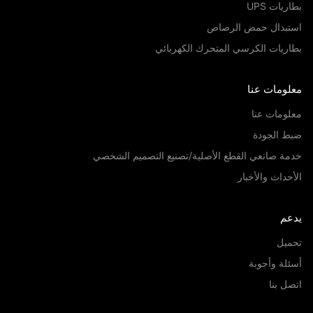
يات UPS
تبدال حمض الرصاص
ريات الكرسي المتحرك الكهربائي
لومات عنا
ومات عنا
ط الجودة
ة صانعي القطع الأصلية/تصنيع التصميم الشخصي
حداث والأخبار
عم
ميل
لة وأجوبة
ل بنا