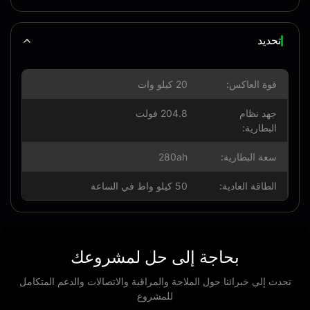
تحديد
قوة العاكس:
20 كيلو وات
جهد نظام
204.8 فولت
البطارية:
سعة البطارية:
280ah
الطاقة العادية:
50 كيلو واط في الساعة
بحاجة إلى حل لمشروعك
حدث إلى خبرائنا حول الملاحة والمراقبة والاتصالات والدعم المتكامل
للمشروع